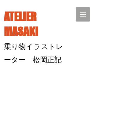
ATELIER
MASAKI
乗り物イラストレ
ーター 松岡正記
作品ギャラリ
ー