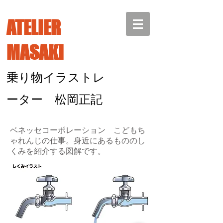
ATELIER
MASAKI
乗り物イラストレ
ーター 松岡正記
ベネッセコーポレーション こどもち
ゃれんじの仕事。身近にあるもののし
くみを紹介する図解です。